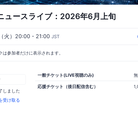
ニュースライブ：2026年6月上旬
（火）20:00 - 21:00
JST
クは参加者だけに表示されます。
一般チケット(LIVE視聴のみ)
無
む
応援チケット（後日配信含む）
1
了しました
を受け取る