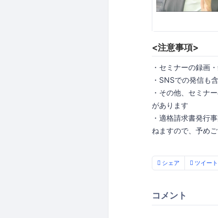
<注意事項>
・セミナーの録画・
・SNSでの発信も
・その他、セミナー
があります
・適格請求書発行事
ねますので、予めご
シェア
ツイート
コメント