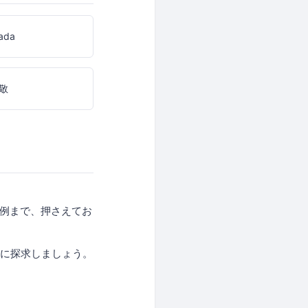
ada
敬
事例まで、押さえてお
緒に探求しましょう。