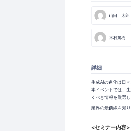
山田 太郎
木村篤樹
詳細
生成AIの進化は日
本イベントでは、生
くべき情報を厳選し
業界の最前線を知り
<セミナー内容>