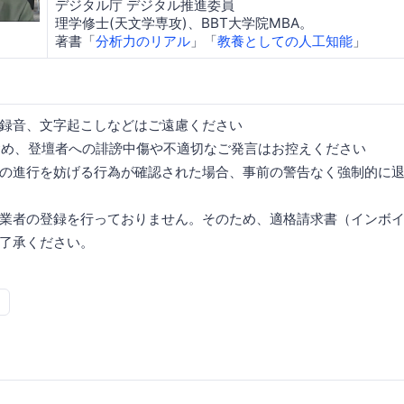
デジタル庁 デジタル推進委員
理学修士(天文学専攻)、BBT大学院MBA。
著書「
分析力のリアル
」「
教養としての人工知能
」
録音、文字起こしなどはご遠慮ください
含め、登壇者への誹謗中傷や不適切なご発言はお控えください
の進行を妨げる行為が確認された場合、事前の警告なく強制的に
業者の登録を行っておりません。そのため、適格請求書（インボ
了承ください。