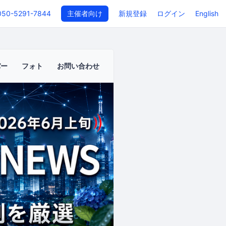
050-5291-7844
主催者向け
新規登録
ログイン
English
バー
フォト
お問い合わせ