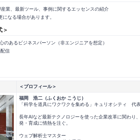
会/産業、最新ツール、事例に関するエッセンスの紹介
更になる場合があります。
式＞
関心のあるビジネスパーソン（非エンジニアを想定）
M配信
＜プロフィール＞
福岡 浩二（ふくおか こうじ）
「科学を道具にワクワクを集める」キュリオシティ 代
長年AIなど最新テクノロジーを使った企業改革に関わり
発・育成に情熱を注ぐ。
ウェブ解析士マスター