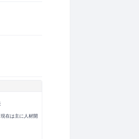
表
、現在は主に人材開