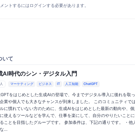
メントするにはログインする必要があります。
ついて
成AI時代のシン・デジタル入門
6人
マーケティング
ビジネス
IT
人工知能
ChatGPT
atGPTをはじめとした生成AIの登場で、今までデジタル導入に後れを取
企業や個人でも大きなチャンスが到来しました。 このコミュニティで
ルに慣れていない方のために、生成AIをはじめとした最新の動向や、個
に使えるツールなどを学んで、仕事を楽にして、自分のやりたいことに
ることを目指したグループです。 参加条件は、下記の通りです。 ・他
...