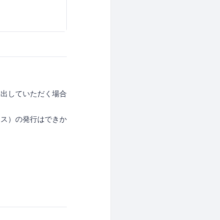
退出していただく場合
イス）の発行はできか