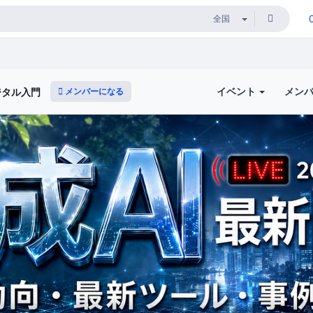
イベント
メン
メンバーになる
ジタル入門