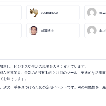
soumunote
m.w
田邉國士
山上
々加速し、ビジネスや生活の現場を大きく変えています。
成AI関連業界、最新のAI技術動向と注目のツール、実践的な活用
てお届けします。
、次の一手を見つけるための定期イベントです。AIの可能性を一