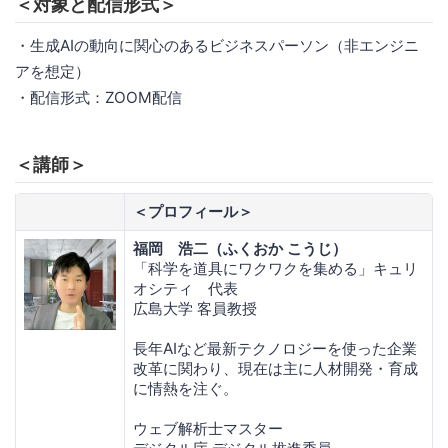
＜対象と配信形式＞
・生成AIの動向に関心のあるビジネスパーソン（非エンジニ
アを想定）
・配信形式：ZOOM配信
＜講師＞
＜プロフィール＞
福岡 浩二（ふくおか こうじ）
「科学を道具にワクワクを集める」キュリ
オシティ 代表
広島大学 客員教授
長年AIなど最新テクノロジーを使った企業
改革に関わり、現在は主に人材開発・育成
に情熱を注ぐ。
ウェブ解析士マスター