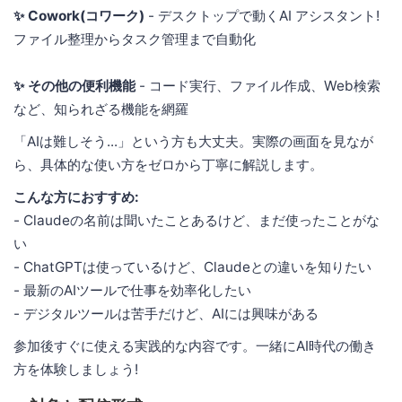
✨ Cowork(コワーク)
- デスクトップで動くAI アシスタント!
ファイル整理からタスク管理まで自動化
✨ その他の便利機能
- コード実行、ファイル作成、Web検索
など、知られざる機能を網羅
「AIは難しそう...」という方も大丈夫。実際の画面を見なが
ら、具体的な使い方をゼロから丁寧に解説します。
こんな方におすすめ:
- Claudeの名前は聞いたことあるけど、まだ使ったことがな
い
- ChatGPTは使っているけど、Claudeとの違いを知りたい
- 最新のAIツールで仕事を効率化したい
- デジタルツールは苦手だけど、AIには興味がある
参加後すぐに使える実践的な内容です。一緒にAI時代の働き
方を体験しましょう!