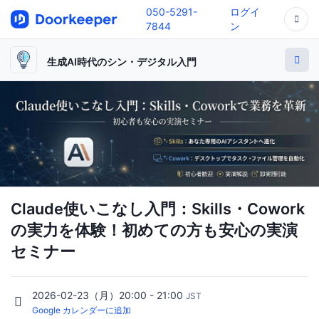
050-5291-
ログイ
7844
ン
生成AI時代のシン・デジタル入門
Claude使いこなし入門：Skills・Cowork
の実力を体験！初めての方も安心の実演
セミナー
2026-02-23（月）20:00 - 21:00
JST
Google カレンダーに追加